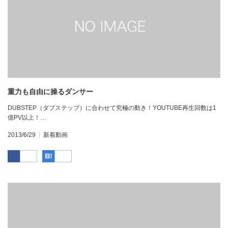
重力も自由に操るダンサー
DUBSTEP（ダブステップ）に合わせて究極の動き！YOUTUBE再生回数は1
億PV以上！…
2013/6/29
新着動画
Facebook
はてなブックマーク