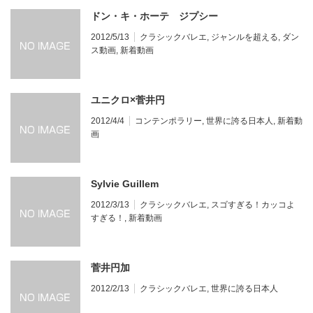
ドン・キ・ホーテ ジプシー
2012/5/13
クラシックバレエ
,
ジャンルを超える
,
ダン
ス動画
,
新着動画
ユニクロ×菅井円
2012/4/4
コンテンポラリー
,
世界に誇る日本人
,
新着動
画
Sylvie Guillem
2012/3/13
クラシックバレエ
,
スゴすぎる！カッコよ
すぎる！
,
新着動画
菅井円加
2012/2/13
クラシックバレエ
,
世界に誇る日本人