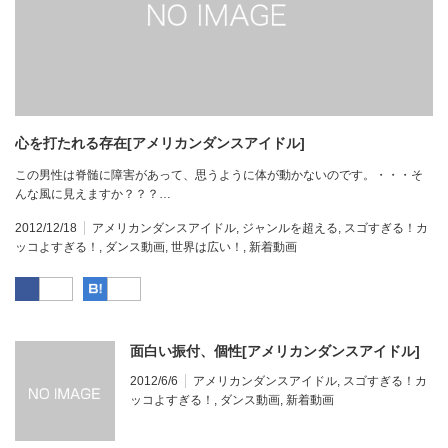
心を打たれる存在[アメリカンダンスアイドル]
この男性は脊髄に障害があって、思うように体が動かないのです。・・・そ
んな風に見えますか？？？…
2012/12/18
アメリカンダンスアイドル
,
ジャンルを超える
,
スゴすぎる！カ
ッコよすぎる！
,
ダンス動画
,
世界は広い！
,
新着動画
Facebook
はてなブックマーク
面白い振付、個性[アメリカンダンスアイドル]
2012/6/6
アメリカンダンスアイドル
,
スゴすぎる！カ
ッコよすぎる！
,
ダンス動画
,
新着動画