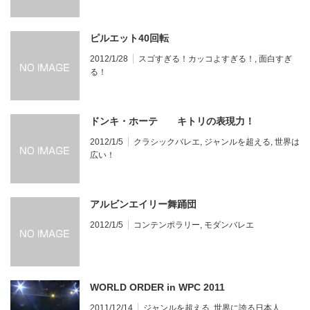
ピルエット40回転
2012/1/28
スゴすぎる！カッコよすぎる！
,
面白すぎ
る！
ドンキ・ホーテ キトリの表現力！
2012/1/5
クラシックバレエ
,
ジャンルを超える
,
世界は
広い！
アルビンエイリー舞踊団
2012/1/5
コンテンポラリー
,
モダンバレエ
WORLD ORDER in WPC 2011
2011/12/14
ジャンルを超える
,
世界に誇る日本人