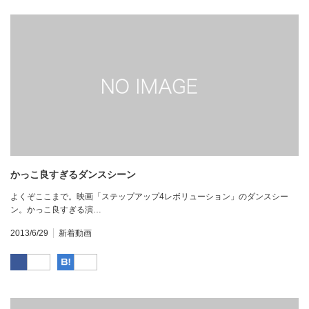
かっこ良すぎるダンスシーン
よくぞここまで。映画「ステップアップ4レボリューション」のダンスシー
ン。かっこ良すぎる演…
2013/6/29
新着動画
Facebook
はてなブックマーク