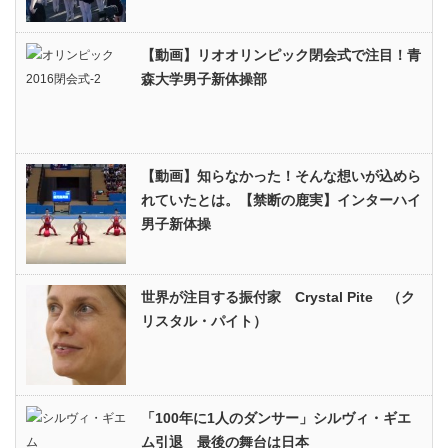
【動画】リオオリンピック閉会式で注目！青
森大学男子新体操部
【動画】知らなかった！そんな想いが込めら
れていたとは。【禁断の鹿実】インターハイ
男子新体操
世界が注目する振付家 Crystal Pite （ク
リスタル・パイト）
「100年に1人のダンサー」シルヴィ・ギエ
ム引退 最後の舞台は日本