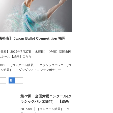
発表】 Japan Ballet Competition 福岡
日程】 2016年7月27日（水曜日）【会場】福岡市民
 大ホール【結果】こちら…
8/19
［コンクール結果］ クラシックバレエ
,
［コ
ール結果］ モダンダンス・コンテンポラリー
Facebook
はてなブックマーク
第72回 全国舞踊コンクール[ク
ラシックバレエ部門] 【結果
発表】
2015/5/1
［コンクール結果］ ク