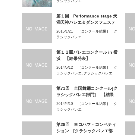
ラシックバレエ
第１回 Performance stage 天
満天神バレエ＆ダンスフェステ
ィバル2015 福岡公演【結果発
2015/1/21
［コンクール結果］ ク
表】
ラシックバレエ
第１２回バレエコンクール in 横
浜 【結果発表】
2014/5/12
［コンクール結果］ ク
ラシックバレエ
,
クラシックバレエ
第71回 全国舞踊コンクール[ク
ラシックバレエ部門] 【結果
発表】
2014/4/10
［コンクール結果］ ク
ラシックバレエ
第28回 ヨコハマ・コンペティ
ション [クラシックバレエ部