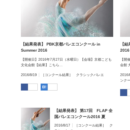
【結果発表】 PBK京都バレエコンクール in
【結果
Summer 2016
2016
【開催日】2016年7月27日（水曜日）【会場】京都こども
【開催
文化会館【結果】こちら…
会館
2016/8/19
［コンクール結果］ クラシックバレエ
2016/
ンク
Facebook
はてなブックマーク
【結果発表】 第17回 FLAP 全
国バレエコンクール2016 夏
2016/8/17
［コンクール結果］ ク