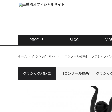
PROFILE
BLOG
VID
ホーム
クラシックバレエ
［コンクール結果］ クラシックバ
クラシックバレエ
［コンクール結果］ クラシッ