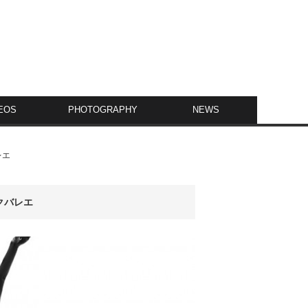
EOS
PHOTOGRAPHY
NEWS
レエ
クバレエ