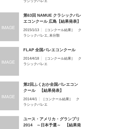
ラシックバレエ
第63回 NAMUE クラシックバレ
エコンクール 広島【結果発表】
2015/1/13
［コンクール結果］ ク
ラシックバレエ
,
未分類
FLAP 全国バレエコンクール
2014/4/18
［コンクール結果］ ク
ラシックバレエ
第2回ふくおか全国バレエコン
クール 【結果発表】
2014/4/1
［コンクール結果］ ク
ラシックバレエ
ユース・アメリカ・グランプリ
2014 ～日本予選～ 【結果発