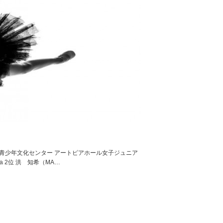
古屋市青少年文化センター アートピアホール女子ジュニア
 2位 洪 知希（MA…