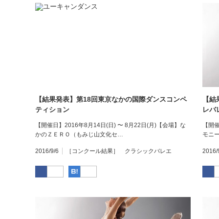
【結果発表】第18回東京なかの国際ダンスコンペ
【結
ティション
レバ
【開催日】2016年8月14日(日) 〜 8月22日(月)【会場】な
【開催
かのＺＥＲＯ（もみじ山文化セ…
モニ
2016/9/6
［コンクール結果］ クラシックバレエ
2016/
Facebook
はてなブックマーク