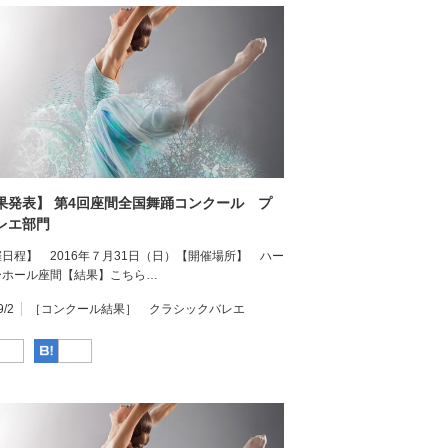
果発表】 第4回座間全国舞踊コンクール プ
レエ部門
日程】 2016年７月31日（日）【開催場所】 ハー
ーホール座間【結果】こちら…
9/2
［コンクール結果］ クラシックバレエ
Facebook
はてなブックマーク