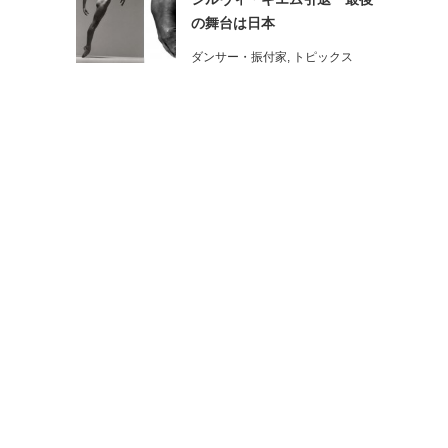
の舞台は日本
ダンサー・振付家
,
トピックス