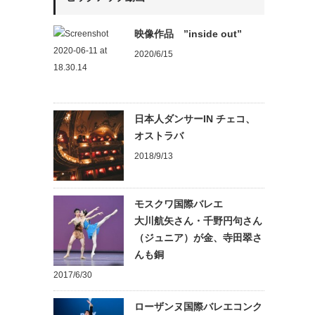
映像作品 ”inside out”
2020/6/15
日本人ダンサーIN チェコ、
オストラバ
2018/9/13
モスクワ国際バレエ
大川航矢さん・千野円句さん
（ジュニア）が金、寺田翠さ
んも銅
2017/6/30
ローザンヌ国際バレエコンク