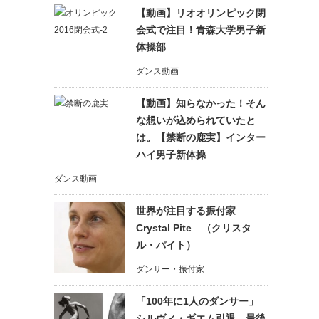
【動画】リオオリンピック閉
会式で注目！青森大学男子新
体操部
ダンス動画
【動画】知らなかった！そん
な想いが込められていたと
は。【禁断の鹿実】インター
ハイ男子新体操
ダンス動画
世界が注目する振付家
Crystal Pite （クリスタ
ル・パイト）
ダンサー・振付家
「100年に1人のダンサー」
シルヴィ・ギエム引退 最後