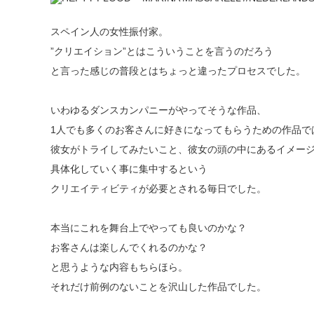
スペイン人の女性振付家。
”クリエイション”とはこういうことを言うのだろう
と言った感じの普段とはちょっと違ったプロセスでした。
いわゆるダンスカンパニーがやってそうな作品、
1人でも多くのお客さんに好きになってもらうための作品で
彼女がトライしてみたいこと、彼女の頭の中にあるイメー
具体化していく事に集中するという
クリエイティビティが必要とされる毎日でした。
本当にこれを舞台上でやっても良いのかな？
お客さんは楽しんでくれるのかな？
と思うような内容もちらほら。
それだけ前例のないことを沢山した作品でした。