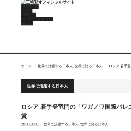
PROFILE
BLOG
VIDEOS
PHOTOGRAPHY
NEWS
ホーム
世界で活躍する日本人
,
世界に誇る日本人
ロシア 若手
世界で活躍する日本人
ロシア 若手登竜門の「ワガノワ国際バレ
賞
2016/10/31
世界で活躍する日本人
,
世界に誇る日本人