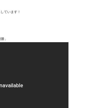
にしています！
優勝」