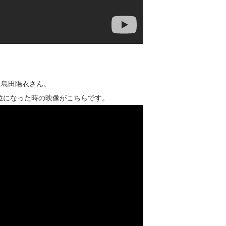
た島田陽衣さん。
１位になった時の映像がこちらです。