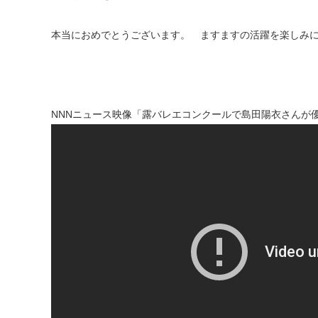
本当におめでとうございます。 ますますの活躍を楽しみ
NNNニュース映像「露バレエコンクールで島田陽衣さんが