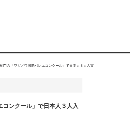
登竜門の「ワガノワ国際バレエコンクール」で日本人３人入賞
エコンクール」で日本人３人入