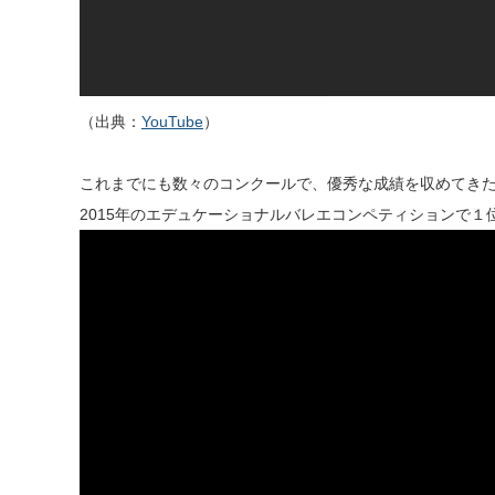
（出典：
YouTube
）
これまでにも数々のコンクールで、優秀な成績を収めてき
2015年のエデュケーショナルバレエコンペティションで